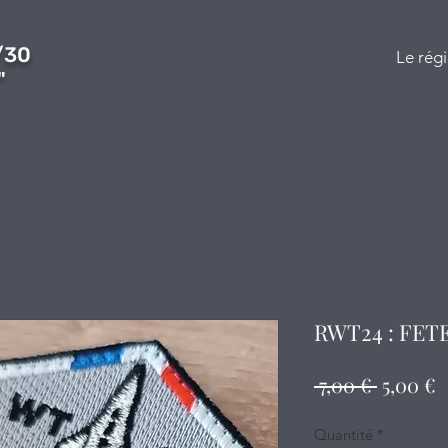
/30
Le rég
"
RWT24 : FET
Prix
P
 7,00 € 
5,00 €
original
p
Quantité
*