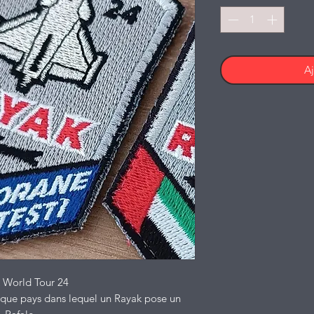
Aj
 World Tour 24
aque pays dans lequel un Rayak pose un