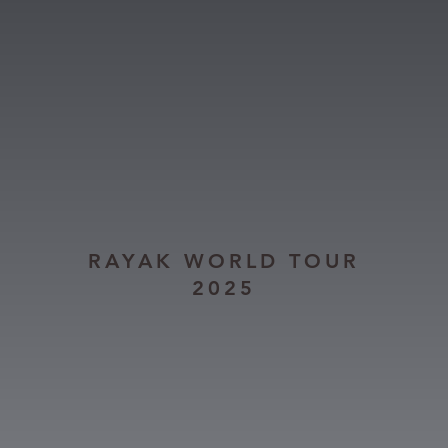
TITAN 25 (GUY)
AT25
RAYAK WORLD TOUR
2025