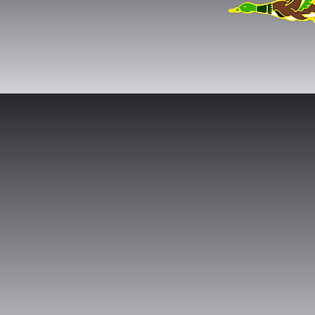
SPA 93 CANA